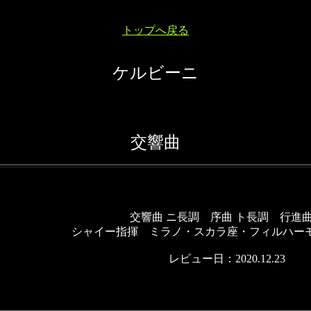
トップへ戻る
ケルビーニ
交響曲
交響曲 ニ長調 序曲 ト長調 行進
シャイー指揮 ミラノ・スカラ座・フィルハー
レビュー日：2020.12.23